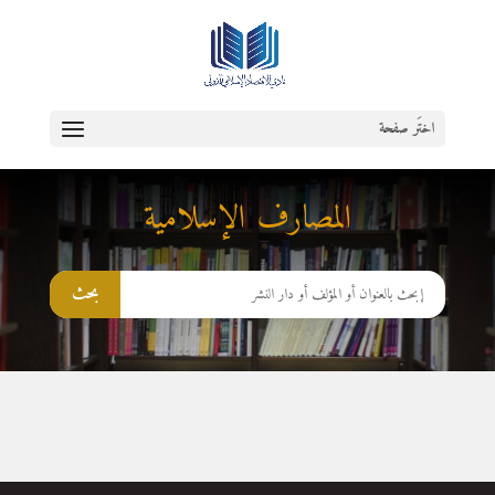
اختَر صفحة
المصارف الإسلامية