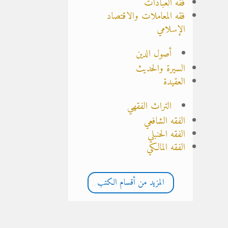
فقه العبادات
فقه المعاملات والاقتصاد
الإسلامي
أصول الدين
السيرة والحديث
العقيدة
التراث الفقهي
الفقه الشافعي
الفقه الحنبلي
الفقه المالكي
المزيد من أقسام الكتب