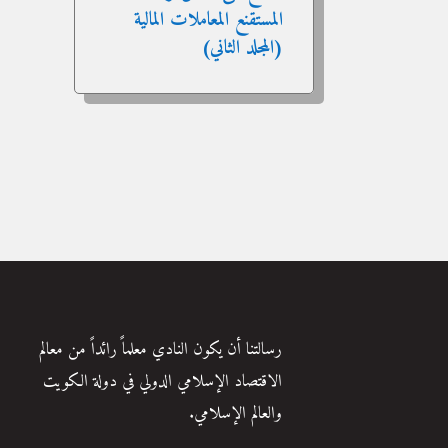
المستقنع المعاملات المالية
(المجلد الثاني)
رسالتنا أن يكون النادي معلماً رائداً من معالم
الاقتصاد الإسلامي الدولي في دولة الكويت
والعالم الإسلامي.