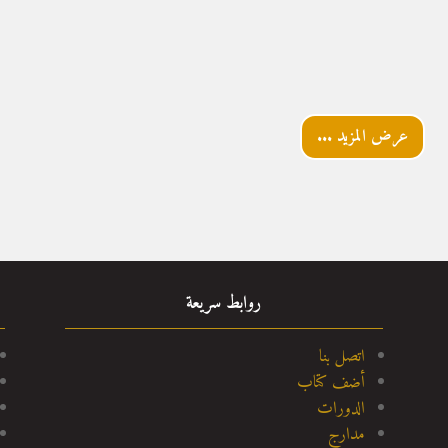
عرض المزيد ...
روابط سريعة
اتصل بنا
أضف كتاب
الدورات
مدارج