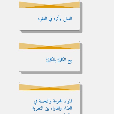
الغش وأثره في العقود
بيع الكالئ بالكالئ
المواد المحرمة والنجسة في
الغذاء والدواء بين النظرية