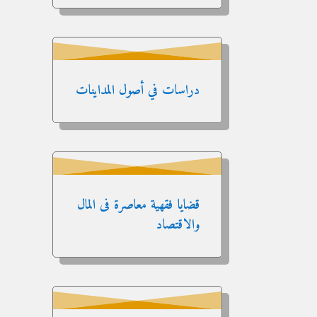
دراسات في أصول المداينات
قضايا فقهية معاصرة فى المال
والاقتصاد