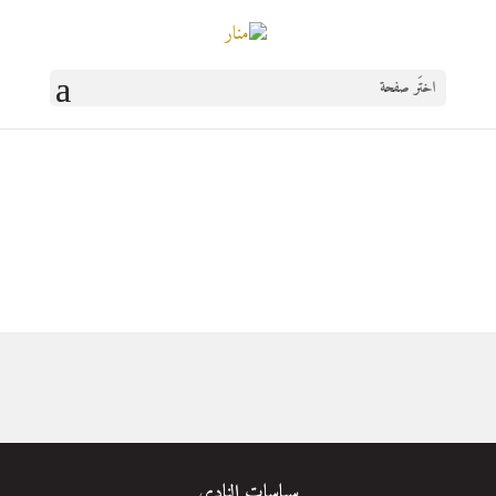
اختَر صفحة
المكتبة الرمضانية
سياسات النادي