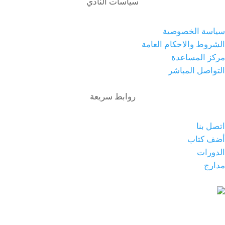
سياسات النادي
سياسة الخصوصية
الشروط والاحكام العامة
مركز المساعدة
التواصل المباشر
روابط سريعة
اتصل بنا
أضف كتاب
الدورات
مدارج
رسالتنا أن يكون النادي معلماً رائداً من معالم الاقتصاد
الإسلامي الدولي في دولة الكويت والعالم الإسلامي.