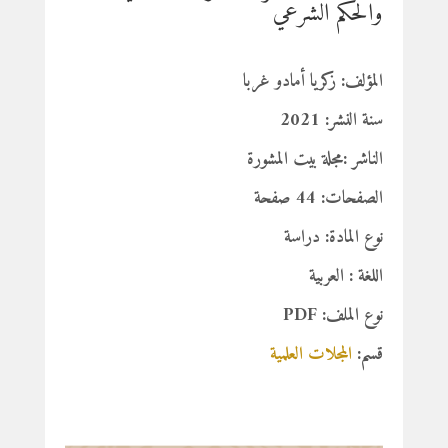
والحكم الشرعي
المؤلف: زكريا أمادو غربا
سنة النشر: 2021
الناشر :مجلة بيت المشورة
الصفحات: 44 صفحة
نوع المادة: دراسة
اللغة : العربية
نوع الملف: PDF
قسم:
المجلات العلمية