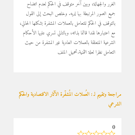
الغرر والجهالة، وبين آخر متوقف في الحكم لعدم اتضاح
جميع الصور المرتبطة بها لديه. وخلص البحث إلى القول
بالتوقف في الحكم للتعامل بالعملات المشفرة بشكلها الحالي،
مع اعتبارها نقدا قائما بذاته، وبالتالي تسري عليها الأحكام
الشرعية المتعلقة بالعملات العادية غير المشفرة من حيث
التعامل نظرا لعلة الثمنية.تحميل الملف
مراجعة وتقييم لـ : العُملات المُشفّرة الآثار الاقتصادية والحكم
الشرعي
0