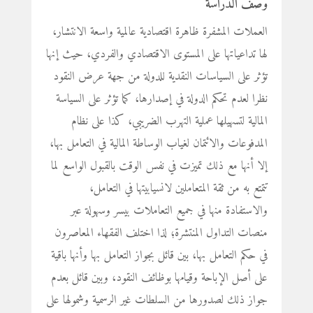
وصف الـدراسة
العملات المشفرة ظاهرة اقتصادية عالمية واسعة الانتشار،
لها تداعياتها على المستوى الاقتصادي والفردي، حيث إنها
تؤثر على السياسات النقدية للدولة من جهة عرض النقود
نظرا لعدم تحكم الدولة في إصدارها، كما تؤثر على السياسة
المالية لتسهيلها عملية التهرب الضريبي، كذا على نظام
المدفوعات والائتمان لغياب الوساطة المالية في التعامل بها،
إلا أنها مع ذلك تميزت في نفس الوقت بالقبول الواسع لما
تتمتع به من ثقة المتعاملين لانسيابيتها في التعامل،
والاستفادة منها في جميع التعاملات بيسر وسهولة عبر
منصات التداول المنتشرة؛ لذا اختلف الفقهاء المعاصرون
في حكم التعامل بها، بين قائل بجواز التعامل بها وأنها باقية
على أصل الإباحة وقيامها بوظائف النقود، وبين قائل بعدم
جواز ذلك لصدورها من السلطات غير الرسمية وشمولها على