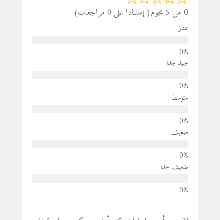
0 من 5 نجوم( إستنادا على 0 مراجعات)
ممتاز
جيد جدا
متوسط
ضعيف
ضعيف جدا